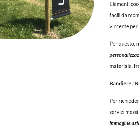
Elementi coor
facili da mon
vincente per 
Per questo, n
personalizzazi
materiale, fra
Bandiere
/
R
Per richieder
servizi messi
immagine azi