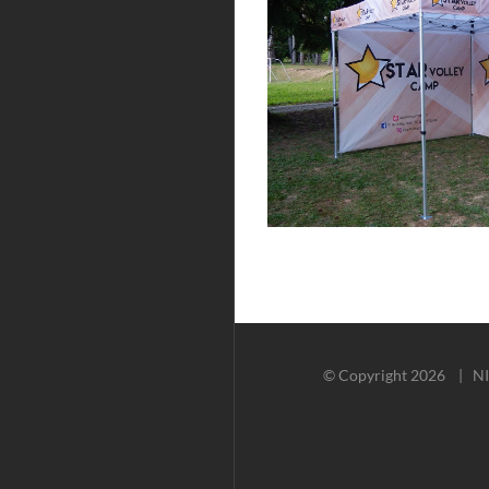
© Copyright
2026 | NIT