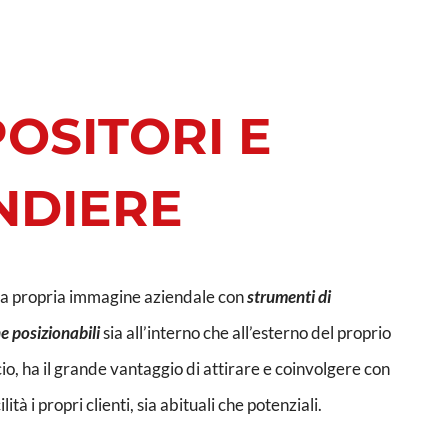
OSITORI E
NDIERE
a propria immagine aziendale con
strumenti di
 posizionabili
sia all’interno che all’esterno del proprio
icio, ha il grande vantaggio di attirare e coinvolgere con
ità i propri clienti, sia abituali che potenziali.